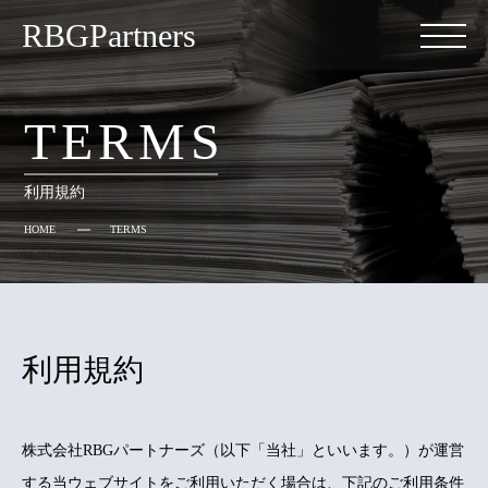
RBGPartners
TERMS
利用規約
HOME
TERMS
利用規約
株式会社RBGパートナーズ（以下「当社」といいます。）が運営
する当ウェブサイトをご利用いただく場合は、下記のご利用条件